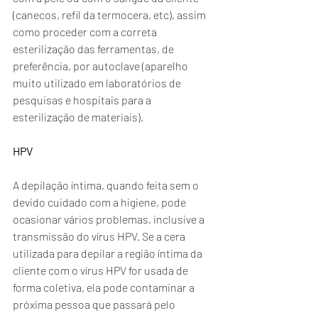
(canecos, refil da termocera, etc), assim 
como proceder com a correta 
esterilização das ferramentas, de 
preferência, por autoclave (aparelho 
muito utilizado em laboratórios de 
pesquisas e hospitais para a 
esterilização de materiais). 
HPV 
A depilação íntima, quando feita sem o 
devido cuidado com a higiene, pode 
ocasionar vários problemas, inclusive a 
transmissão do vírus HPV. Se a cera 
utilizada para depilar a região íntima da 
cliente com o vírus HPV for usada de 
forma coletiva, ela pode contaminar a 
próxima pessoa que passará pelo 