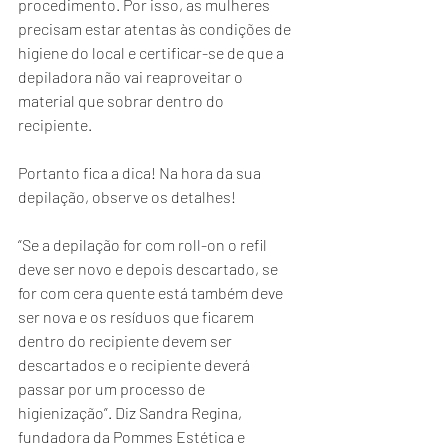
procedimento. Por isso, as mulheres 
precisam estar atentas às condições de 
higiene do local e certificar-se de que a 
depiladora não vai reaproveitar o 
material que sobrar dentro do 
recipiente. 
Portanto fica a dica! Na hora da sua 
depilação, observe os detalhes!
“Se a depilação for com roll-on o refil 
deve ser novo e depois descartado, se 
for com cera quente está também deve 
ser nova e os resíduos que ficarem 
dentro do recipiente devem ser 
descartados e o recipiente deverá 
passar por um processo de 
higienização”. Diz Sandra Regina, 
fundadora da Pommes Estética e 