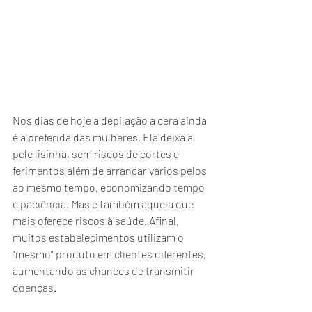
Nos dias de hoje a depilação a cera ainda 
é a preferida das mulheres. Ela deixa a 
pele lisinha, sem riscos de cortes e 
ferimentos além de arrancar vários pelos 
ao mesmo tempo, economizando tempo 
e paciência. Mas é também aquela que 
mais oferece riscos à saúde. Afinal, 
muitos estabelecimentos utilizam o 
“mesmo” produto em clientes diferentes, 
aumentando as chances de transmitir 
doenças. 