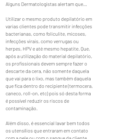
Alguns Dermatologistas alertam que...
Utilizar o mesmo produto depilatório em 
varias clientes pode transmitir infecções 
bacterianas, como foliculite, micoses, 
infecções virais, como verrugas ou 
herpes, HPV e até mesmo hepatite. Que, 
após a utilização do material depilatório, 
os profissionais devem sempre fazer o 
descarte da cera, não somente daquela 
que vai para o lixo, mas também daquela 
que fica dentro do recipiente (termocera, 
caneco, roll-on, etc) pois só desta forma 
é possível reduzir os riscos de 
contaminação. 
Além disso, é essencial lavar bem todos 
os utensílios que entraram em contato 
com a pele ou com o sangue da cliente 